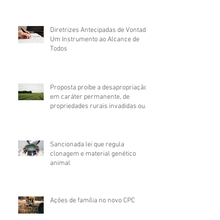
anterior à alienação do imóvel
Diretrizes Antecipadas de Vontade:
Um Instrumento ao Alcance de
Todos
Proposta proíbe a desapropriação,
em caráter permanente, de
propriedades rurais invadidas ou
ocupadas
Sancionada lei que regula
clonagem e material genético
animal
Ações de família no novo CPC