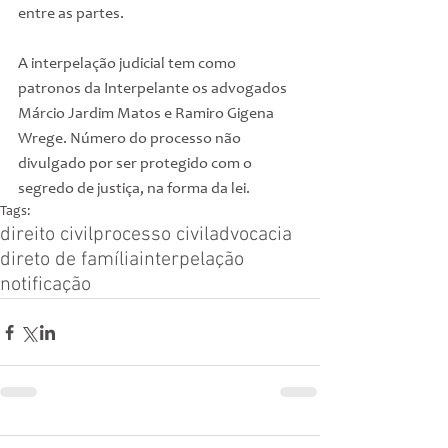
entre as partes.
A interpelação judicial tem como 
patronos da Interpelante os advogados 
Márcio Jardim Matos e Ramiro Gigena 
Wrege. Número do processo não 
divulgado por ser protegido com o 
segredo de justiça, na forma da lei.
Tags:
direito civil
processo civil
advocacia
direto de família
interpelação
notificação