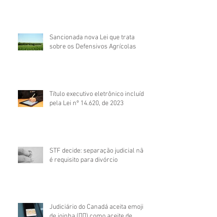
Sancionada nova Lei que trata
sobre os Defensivos Agrícolas
Título executivo eletrônico incluído
pela Lei nº 14.620, de 2023
STF decide: separação judicial não
é requisito para divórcio
Judiciário do Canadá aceita emoji
de joinha (👍🏼) como aceite de