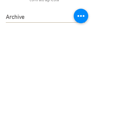
contrato agrícola
Archive
abril de 2025
(1)
1 post
janeiro de 2025
(2)
2 posts
dezembro de 2024
(1)
1 post
novembro de 2024
(1)
1 post
março de 2024
(1)
1 post
janeiro de 2024
(1)
1 post
novembro de 2023
(2)
2 posts
julho de 2023
(2)
2 posts
março de 2023
(2)
2 posts
janeiro de 2023
(1)
1 post
maio de 2022
(2)
2 posts