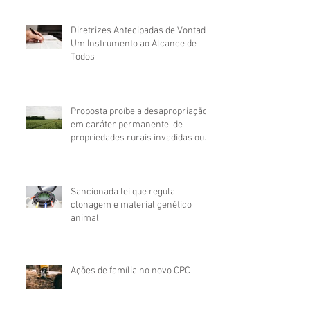
Diretrizes Antecipadas de Vontade:
Um Instrumento ao Alcance de
Todos
Proposta proíbe a desapropriação,
em caráter permanente, de
propriedades rurais invadidas ou
ocupadas
Sancionada lei que regula
clonagem e material genético
animal
Ações de família no novo CPC