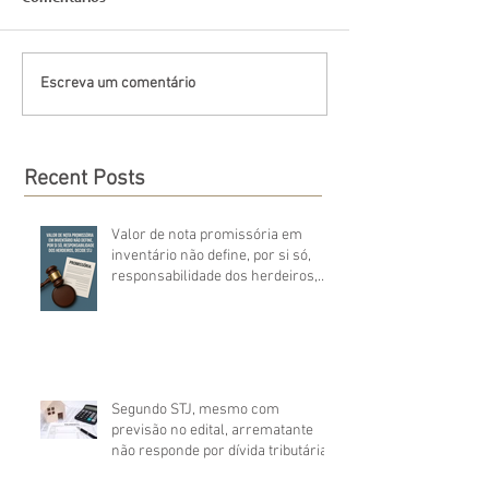
Escreva um comentário
Recent Posts
Valor de nota promissória em
inventário não define, por si só,
responsabilidade dos herdeiros,
decide STJ
Segundo STJ, mesmo com
previsão no edital, arrematante
não responde por dívida tributária
anterior à alienação do imóvel