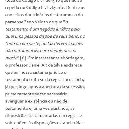
1.626 do Código Civil de 1916 que não se 
repetiu no Código Civil vigente. Dentre os 
conceitos doutrinários destacamos o do 
paraense Zeno Veloso de que "
o 
testamento é um negócio jurídico pelo 
qual uma pessoa dispõe de seus bens, no 
todo ou em parte, ou faz determinações 
não patrimoniais, para depois de sua 
morte
" [6]. Em interessante abordagem, 
o professor Daniel Alt da Silva esclarece 
que em nosso sistema jurídico o 
testamento trata-se da regra sucessória, 
já que, logo após a abertura da sucessão, 
primeiramente se faz necessário 
averiguar a existência ou não de 
testamento e, uma vez existindo, as 
disposições testamentárias em regra se 
sobrepõem às disposições estabelecidas 