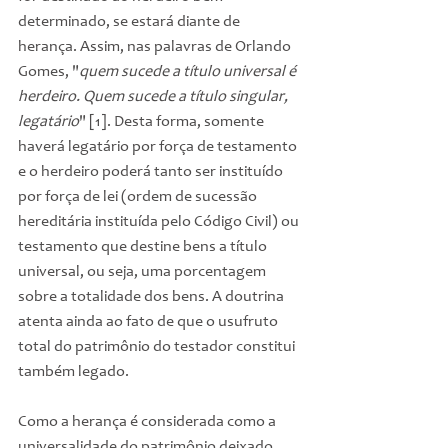
determinado, se estará diante de 
herança. Assim, nas palavras de Orlando 
Gomes, "
quem sucede a título universal é 
herdeiro. Quem sucede a título singular, 
legatário
" [1]. Desta forma, somente 
haverá legatário por força de testamento 
e o herdeiro poderá tanto ser instituído 
por força de lei (ordem de sucessão 
hereditária instituída pelo Código Civil) ou 
testamento que destine bens a título 
universal, ou seja, uma porcentagem 
sobre a totalidade dos bens. A doutrina 
atenta ainda ao fato de que o usufruto 
total do patrimônio do testador constitui 
também legado.
Como a herança é considerada como a 
universalidade do patrimônio deixado 