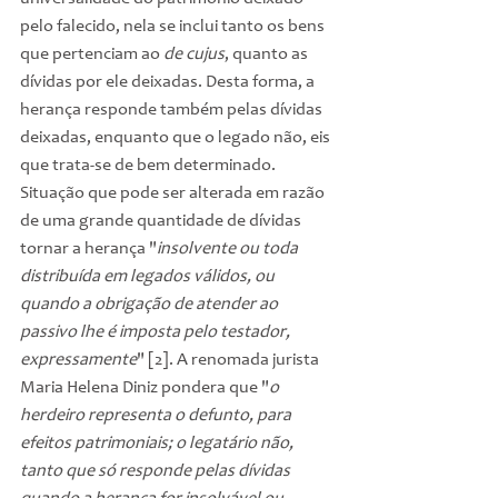
pelo falecido, nela se inclui tanto os bens 
que pertenciam ao 
de cujus
, quanto as 
dívidas por ele deixadas. Desta forma, a 
herança responde também pelas dívidas 
deixadas, enquanto que o legado não, eis 
que trata-se de bem determinado. 
Situação que pode ser alterada em razão 
de uma grande quantidade de dívidas 
tornar a herança "
insolvente ou toda 
distribuída em legados válidos, ou 
quando a obrigação de atender ao 
passivo lhe é imposta pelo testador, 
expressamente
" [2]. A renomada jurista 
Maria Helena Diniz pondera que "
o 
herdeiro representa o defunto, para 
efeitos patrimoniais; o legatário não, 
tanto que só responde pelas dívidas 