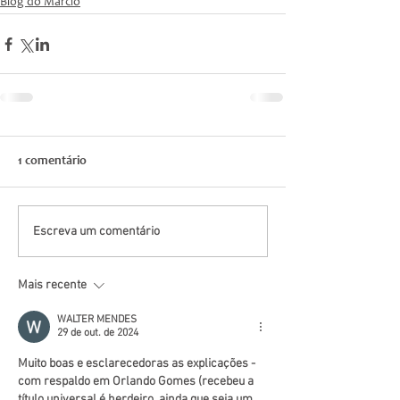
Blog do Márcio
1 comentário
Escreva um comentário
Mais recente
WALTER MENDES
29 de out. de 2024
Muito boas e esclarecedoras as explicações - 
com respaldo em Orlando Gomes (recebeu a 
título universal é herdeiro, ainda que seja um 