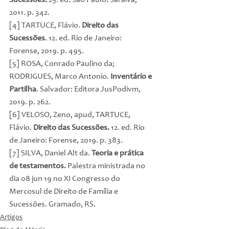
Sucessões.
 25. ed. São Paulo: Saraiva, 
2011. p. 342.
[4] TARTUCE, Flávio. 
Direito das 
Sucessões
. 12. ed. Rio de Janeiro: 
Forense, 2019. p. 495.
[5] ROSA, Conrado Paulino da; 
RODRIGUES, Marco Antonio. 
Inventário e 
Partilha
. Salvador: Editora JusPodivm, 
2019. p. 262.
[6] VELOSO, Zeno, apud, TARTUCE, 
Flávio. 
Direito das Sucessões.
 12. ed. Rio 
de Janeiro: Forense, 2019. p. 383.
[7] SILVA, Daniel Alt da. 
Teoria e prática 
de testamentos. 
Palestra ministrada no 
dia 08 jun 19 no XI Congresso do 
Mercosul de Direito de Família e 
Sucessões. Gramado, RS.
Artigos