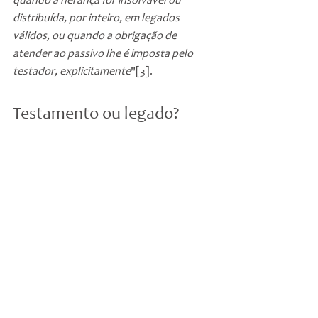
quando a herança for insolvável ou 
distribuída, por inteiro, em legados 
válidos, ou quando a obrigação de 
atender ao passivo lhe é imposta pelo 
testador, explicitamente
"[3].
Testamento ou legado?