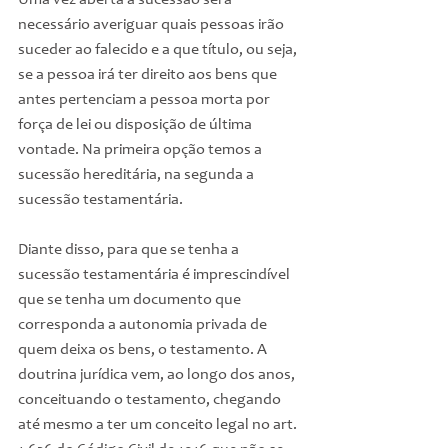
Uma vez aberta a sucessão será 
necessário averiguar quais pessoas irão 
suceder ao falecido e a que título, ou seja, 
se a pessoa irá ter direito aos bens que 
antes pertenciam a pessoa morta por 
força de lei ou disposição de última 
vontade. Na primeira opção temos a 
sucessão hereditária, na segunda a 
sucessão testamentária.
Diante disso, para que se tenha a 
sucessão testamentária é imprescindível 
que se tenha um documento que 
corresponda a autonomia privada de 
quem deixa os bens, o testamento. A 
doutrina jurídica vem, ao longo dos anos, 
conceituando o testamento, chegando 
até mesmo a ter um conceito legal no art. 