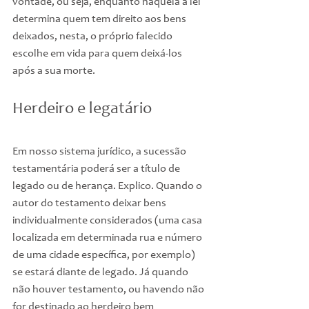
vontade, ou seja, enquanto naquela a lei 
determina quem tem direito aos bens 
deixados, nesta, o próprio falecido 
escolhe em vida para quem deixá-los 
após a sua morte.
Herdeiro e legatário
Em nosso sistema jurídico, a sucessão 
testamentária poderá ser a título de 
legado ou de herança. Explico. Quando o 
autor do testamento deixar bens 
individualmente considerados (uma casa 
localizada em determinada rua e número 
de uma cidade específica, por exemplo) 
se estará diante de legado. Já quando 
não houver testamento, ou havendo não 
for destinado ao herdeiro bem 