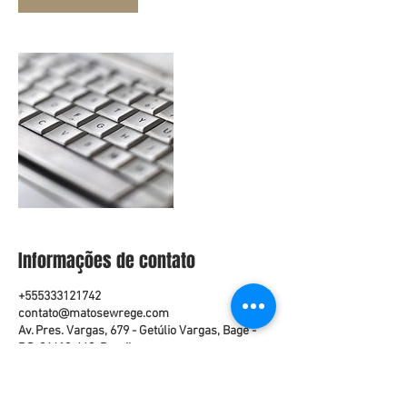
Informações de contato
+555333121742
contato@matosewrege.com
Av. Pres. Vargas, 679 - Getúlio Vargas, Bagé -
RS, 96412-660, Brasil