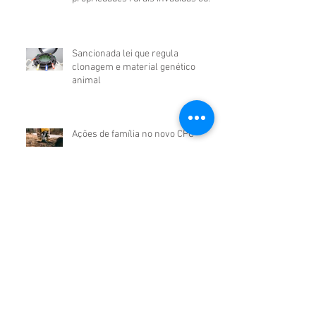
ocupadas
Sancionada lei que regula
clonagem e material genético
animal
Ações de família no novo CPC
Sancionada nova Lei que trata
sobre os Defensivos Agrícolas
Título executivo eletrônico incluído
pela Lei nº 14.620, de 2023