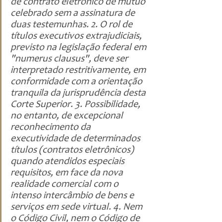
de contrato eletrônico de mútuo 
celebrado sem a assinatura de 
duas testemunhas. 2. O rol de 
títulos executivos extrajudiciais, 
previsto na legislação federal em 
"numerus clausus", deve ser 
interpretado restritivamente, em 
conformidade com a orientação 
tranquila da jurisprudência desta 
Corte Superior. 3. Possibilidade, 
no entanto, de excepcional 
reconhecimento da 
executividade de determinados 
títulos (contratos eletrônicos) 
quando atendidos especiais 
requisitos, em face da nova 
realidade comercial com o 
intenso intercâmbio de bens e 
serviços em sede virtual. 4. Nem 
o Código Civil, nem o Código de 