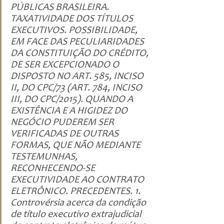
PÚBLICAS BRASILEIRA. 
TAXATIVIDADE DOS TÍTULOS 
EXECUTIVOS. POSSIBILIDADE, 
EM FACE DAS PECULIARIDADES 
DA CONSTITUIÇÃO DO CRÉDITO, 
DE SER EXCEPCIONADO O 
DISPOSTO NO ART. 585, INCISO 
II, DO CPC/73 (ART. 784, INCISO 
III, DO CPC/2015). QUANDO A 
EXISTÊNCIA E A HIGIDEZ DO 
NEGÓCIO PUDEREM SER 
VERIFICADAS DE OUTRAS 
FORMAS, QUE NÃO MEDIANTE 
TESTEMUNHAS, 
RECONHECENDO-SE 
EXECUTIVIDADE AO CONTRATO 
ELETRÔNICO. PRECEDENTES. 1. 
Controvérsia acerca da condição 
de título executivo extrajudicial 