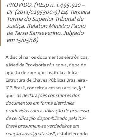
PROVIDO. (REsp n. 1.495.920 – 
DF (2014/0295300-9) Eg. Terceira 
Turma do Superior Tribunal de 
Justiça. Relator: Ministro Paulo 
de Tarso Sanseverino. Julgado 
em 15/05/18)
A disciplinar os documentos eletrônicos, 
a Medida Provisória nº 2.200-2, de 24 de 
agosto de 2001 que instituiu a Infra-
Estrutura de Chaves Públicas Brasileira - 
ICP-Brasil, conceitou em seu art. 10, § 1º 
que "
as declarações constantes dos 
documentos em forma eletrônica 
produzidos com a utilização de processo 
de certificação disponibilizado pela ICP-
Brasil presumem-se verdadeiros em 
relação aos signatários
", estabelecendo 