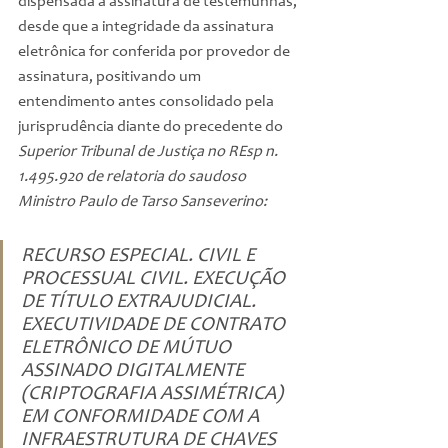
dispensada a assinatura de testemunhas, 
desde que a integridade da assinatura 
eletrônica for conferida por provedor de 
assinatura, positivando um 
entendimento antes consolidado pela 
jurisprudência diante do precedente do 
Superior Tribunal de Justiça no REsp n. 
1.495.920 de relatoria do saudoso 
Ministro Paulo de Tarso Sanseverino:
RECURSO ESPECIAL. CIVIL E 
PROCESSUAL CIVIL. EXECUÇÃO 
DE TÍTULO EXTRAJUDICIAL. 
EXECUTIVIDADE DE CONTRATO 
ELETRÔNICO DE MÚTUO 
ASSINADO DIGITALMENTE 
(CRIPTOGRAFIA ASSIMÉTRICA) 
EM CONFORMIDADE COM A 
INFRAESTRUTURA DE CHAVES 